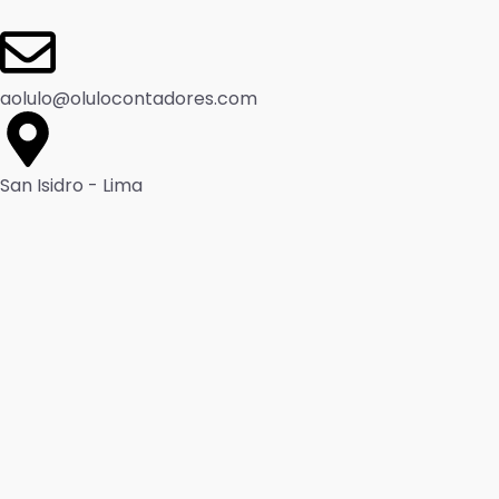
aolulo@olulocontadores.com
San Isidro - Lima